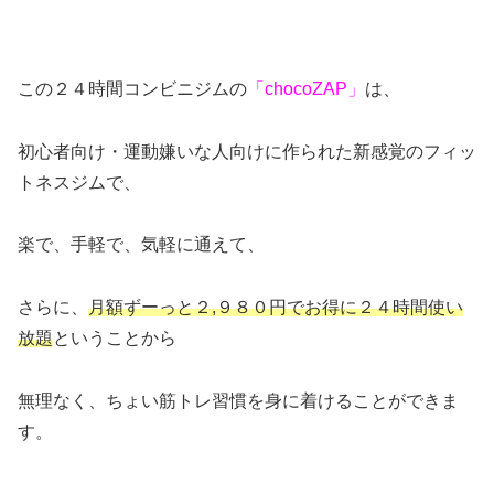
この２４時間コンビニジムの
「chocoZAP」
は、
初心者向け・運動嫌いな人向けに作られた新感覚のフィッ
トネスジムで、
楽で、手軽で、気軽に通えて、
さらに、
月額ずーっと２,９８０円でお得に２４時間使い
放題
ということから
無理なく、ちょい筋トレ習慣を身に着けることができま
す。