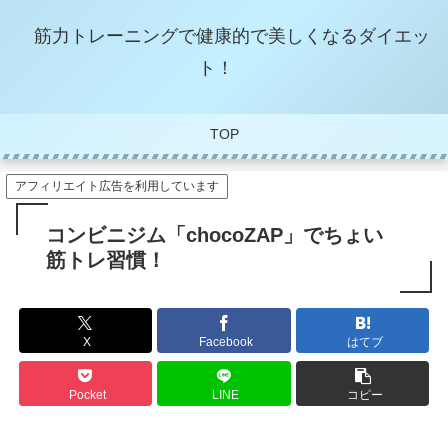
筋力トレーニングで健康的で美しくなるダイエッ
ト！
TOP
アフィリエイト広告を利用しています
コンビニジム「chocoZAP」でちょい
筋トレ習慣！
X
Facebook
はてブ
Pocket
LINE
コピー