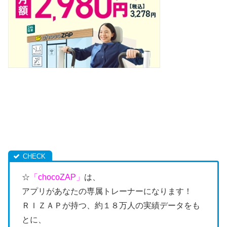
☆
「chocoZAP」
は、
アプリがあなたの専属トレーナーになります！
ＲＩＺＡＰが持つ、約１８万人の実績データをも
とに、