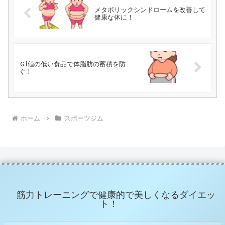
メタボリックシンドロームを改善して
健康な体に！
ＧI値の低い食品で体脂肪の蓄積を防
ぐ！
ホーム
スポーツジム
筋力トレーニングで健康的で美しくなるダイエッ
ト！