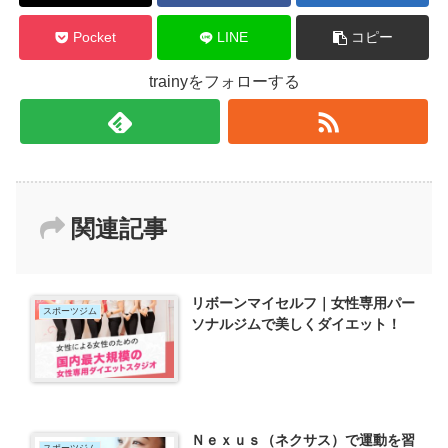
Pocket
LINE
コピー
trainyをフォローする
関連記事
リボーンマイセルフ｜女性専用パー
スポーツジム
ソナルジムで美しくダイエット！
Ｎｅｘｕｓ（ネクサス）で運動を習