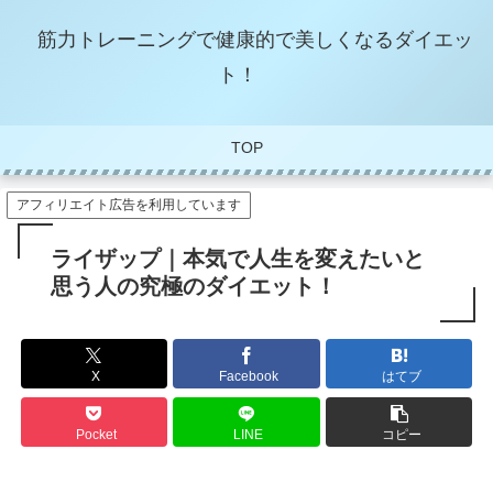
筋力トレーニングで健康的で美しくなるダイエッ
ト！
TOP
アフィリエイト広告を利用しています
ライザップ｜本気で人生を変えたいと
思う人の究極のダイエット！
X
Facebook
はてブ
Pocket
LINE
コピー