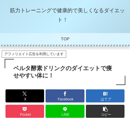
筋力トレーニングで健康的で美しくなるダイエッ
ト！
TOP
アフィリエイト広告を利用しています
ベルタ酵素ドリンクのダイエットで痩
せやすい体に！
X
Facebook
はてブ
Pocket
LINE
コピー